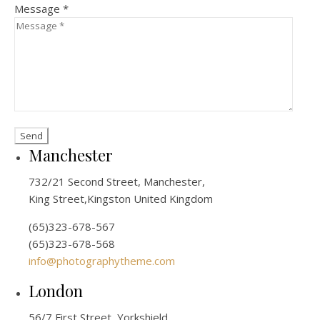
Message *
Manchester
732/21 Second Street, Manchester,
King Street,Kingston United Kingdom
(65)323-678-567
(65)323-678-568
info@photographytheme.com
London
56/7 First Street, Yorkshield,