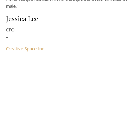
male.”
Jessica Lee
CFO
–
Creative Space Inc.