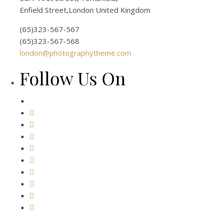
Enfield Street,London United Kingdom
(65)323-567-567
(65)323-567-568
london@photographytheme.com
Follow Us On