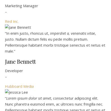
Marketing Manager
–
Red Inc.
“In enim justo, rhoncus ut,
imperdiet a, venenatis vitae
,
justo. Nullam dictum felis eu pede mollis pretium.
Pellentesque habitant morbi tristique senectus et netus et
male.”
Jane Bennett
Developer
–
Hubboard Media
“
Lorem ipsum dolor sit amet
, consectetur adipiscing elit.
Nunc pharetra euismod enim, ac ultricies nunc fringilla nec.
Pellentesque habitant morbi tristique senectus et netus et