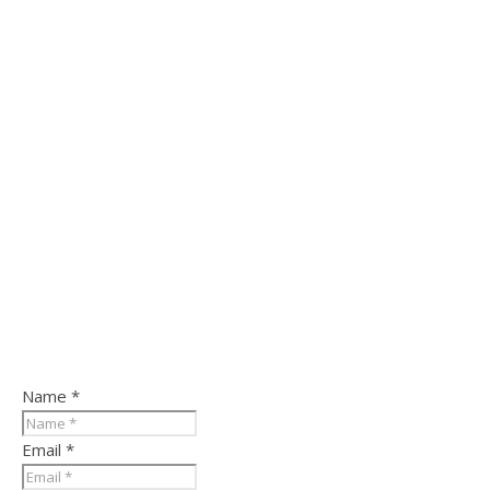
Name *
Email *