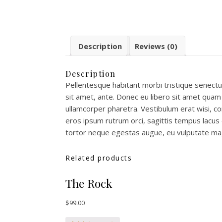
Description
Reviews (0)
Description
Pellentesque habitant morbi tristique senectu
sit amet, ante. Donec eu libero sit amet quam 
ullamcorper pharetra. Vestibulum erat wisi, 
eros ipsum rutrum orci, sagittis tempus lacus e
tortor neque egestas augue, eu vulputate magna
Related products
The Rock
$
99.00