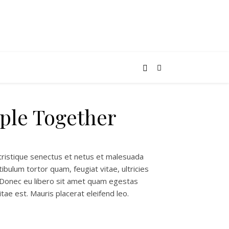
ple Together
tristique senectus et netus et malesuada
ibulum tortor quam, feugiat vitae, ultricies
 Donec eu libero sit amet quam egestas
tae est. Mauris placerat eleifend leo.
tity