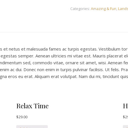
Categories:
Amazing & Fun
,
Land
s et netus et malesuada fames ac turpis egestas. Vestibulum tort
egestas semper. Aenean ultricies mi vitae est. Mauris placerat el
condimentum sed, commodo vitae, ornare sit amet, wisi. Aenean fe
nim ac dui. Donec non enim in turpis pulvinar facilisis. Ut felis. P
 eros eu erat. Aliquam erat volutpat. Nam dui mi, tincidunt quis, 
Relax Time
H
$
29.00
$
2